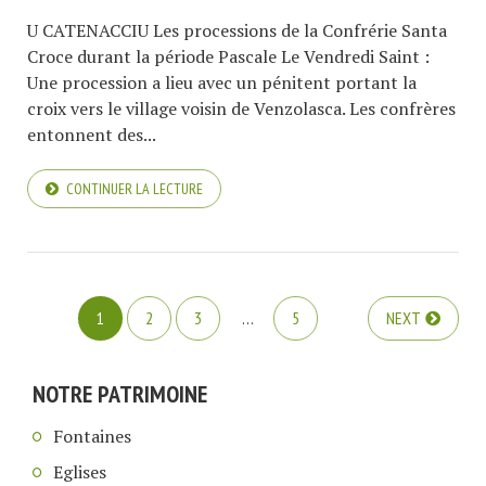
U CATENACCIU Les processions de la Confrérie Santa
Croce durant la période Pascale Le Vendredi Saint :
Une procession a lieu avec un pénitent portant la
croix vers le village voisin de Venzolasca. Les confrères
entonnent des...
CONTINUER LA LECTURE
1
2
3
…
5
NEXT
NOTRE PATRIMOINE
Fontaines
Eglises