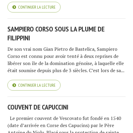
CONTINUER LA LECTURE
SAMPIERO CORSO SOUS LA PLUME DE
FILIPPINI
De son vrai nom Gian Pietro de Bastelica, Sampiero
Corso est connu pour avoir tenté à deux reprises de
libérer son île de la domination génoise, à laquelle elle
était soumise depuis plus de 3 siècles. C’est lors de sa...
CONTINUER LA LECTURE
COUVENT DE CAPUCCINI
Le premier couvent de Vescovato fut fondé en 1540
(date d’arrivée en Corse des Capucins) par le Père
Antoine du Niolu. Placé sous la protection de sainte