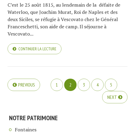
C’est le 25 août 1815, au lendemain de la défaite de
Waterloo, que Joachim Murat, Roi de Naples et des
deux Siciles, se réfugie à Vescovato chez le Général
Franceschetti, son aide de camp. Il séjourne à
Vescovato...
CONTINUER LA LECTURE
PREVIOUS
1
2
3
4
5
NEXT
NOTRE PATRIMOINE
Fontaines